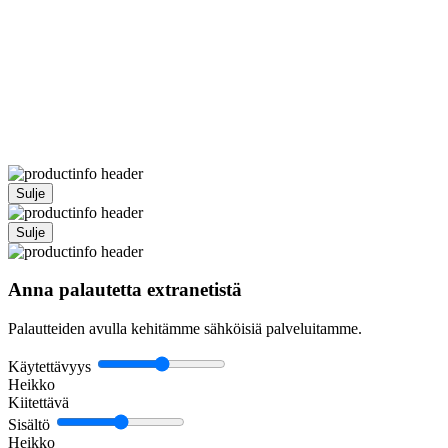
Sulje
Sulje
Anna palautetta extranetistä
Palautteiden avulla kehitämme sähköisiä palveluitamme.
Käytettävyys
Heikko
Kiitettävä
Sisältö
Heikko