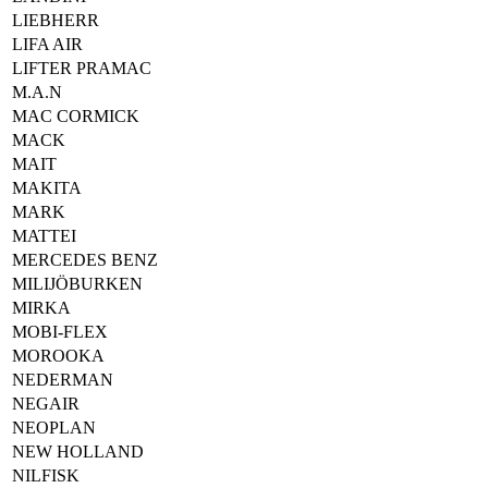
LIEBHERR
LIFA AIR
LIFTER PRAMAC
M.A.N
MAC CORMICK
MACK
MAIT
MAKITA
MARK
MATTEI
MERCEDES BENZ
MILIJÖBURKEN
MIRKA
MOBI-FLEX
MOROOKA
NEDERMAN
NEGAIR
NEOPLAN
NEW HOLLAND
NILFISK