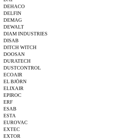
DEHACO
DELFIN
DEMAG
DEWALT
DIAM INDUSTRIES
DISAB
DITCH WITCH
DOOSAN
DURATECH
DUSTCONTROL
ECOAIR
EL BJÖRN
ELIXAIR
EPIROC
ERF
ESAB
ESTA
EUROVAC
EXTEC
EXTOR