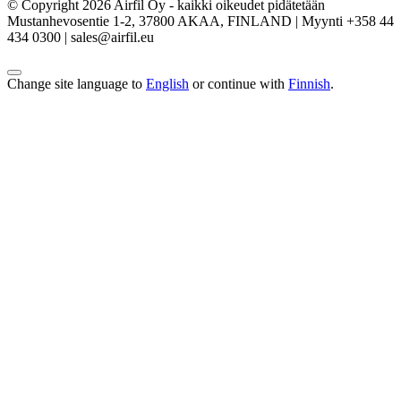
© Copyright 2026 Airfil Oy - kaikki oikeudet pidätetään
Mustanhevosentie 1-2, 37800 AKAA, FINLAND | Myynti +358 44
434 0300 | sales@airfil.eu
Change site language to
English
or continue with
Finnish
.