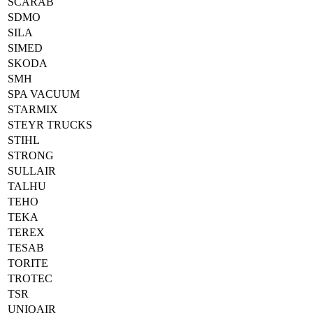
SCARAB
SDMO
SILA
SIMED
SKODA
SMH
SPA VACUUM
STARMIX
STEYR TRUCKS
STIHL
STRONG
SULLAIR
TALHU
TEHO
TEKA
TEREX
TESAB
TORITE
TROTEC
TSR
UNIQAIR