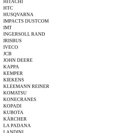
HITACHI
HTC
HUSQVARNA
IMPACTS DUSTCOM
IMT
INGERSOLL RAND
IRISBUS
IVECO
JCB
JOHN DEERE
KAPPA
KEMPER
KIEKENS
KLEEMANN REINER
KOMATSU
KONECRANES
KOPADI
KUBOTA
KÄRCHER
LA PADANA
LANDINI