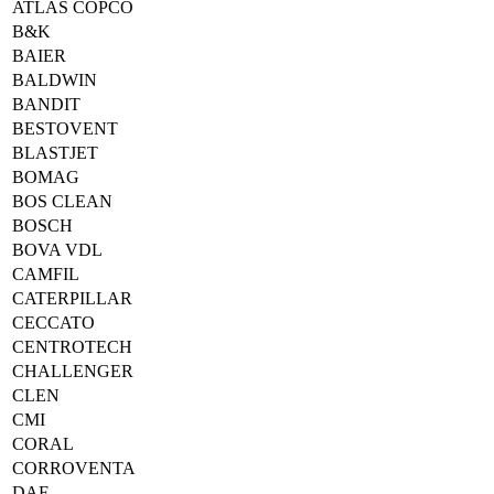
ATLAS COPCO
B&K
BAIER
BALDWIN
BANDIT
BESTOVENT
BLASTJET
BOMAG
BOS CLEAN
BOSCH
BOVA VDL
CAMFIL
CATERPILLAR
CECCATO
CENTROTECH
CHALLENGER
CLEN
CMI
CORAL
CORROVENTA
DAF