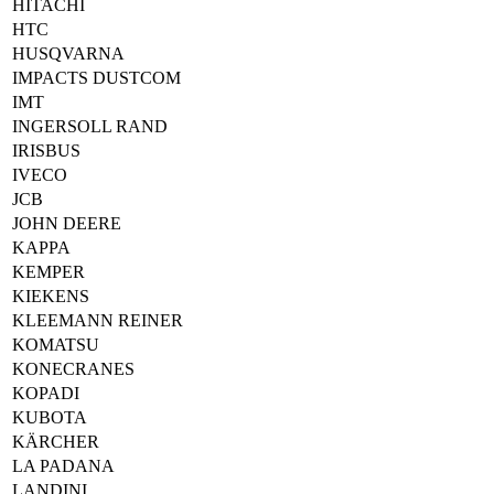
HITACHI
HTC
HUSQVARNA
IMPACTS DUSTCOM
IMT
INGERSOLL RAND
IRISBUS
IVECO
JCB
JOHN DEERE
KAPPA
KEMPER
KIEKENS
KLEEMANN REINER
KOMATSU
KONECRANES
KOPADI
KUBOTA
KÄRCHER
LA PADANA
LANDINI