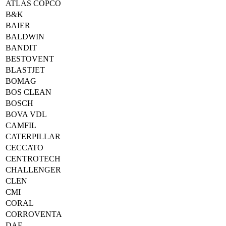
ATLAS COPCO
B&K
BAIER
BALDWIN
BANDIT
BESTOVENT
BLASTJET
BOMAG
BOS CLEAN
BOSCH
BOVA VDL
CAMFIL
CATERPILLAR
CECCATO
CENTROTECH
CHALLENGER
CLEN
CMI
CORAL
CORROVENTA
DAF