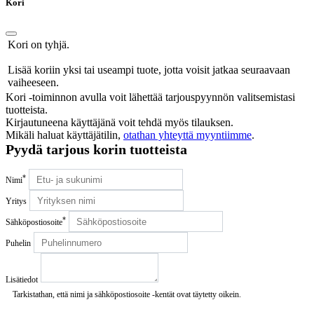
Kori
Kori on tyhjä.
Lisää koriin yksi tai useampi tuote, jotta voisit jatkaa seuraavaan
vaiheeseen.
Kori -toiminnon avulla voit lähettää tarjouspyynnön valitsemistasi
tuotteista.
Kirjautuneena käyttäjänä voit tehdä myös tilauksen.
Mikäli haluat käyttäjätilin,
otathan yhteyttä myyntiimme
.
Pyydä tarjous korin tuotteista
*
Nimi
Yritys
*
Sähköpostiosoite
Puhelin
Lisätiedot
Tarkistathan, että nimi ja sähköpostiosoite -kentät ovat täytetty oikein.