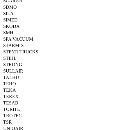
SCARAB
SDMO
SILA
SIMED
SKODA
SMH
SPA VACUUM
STARMIX
STEYR TRUCKS
STIHL
STRONG
SULLAIR
TALHU
TEHO
TEKA
TEREX
TESAB
TORITE
TROTEC
TSR
UNIQAIR