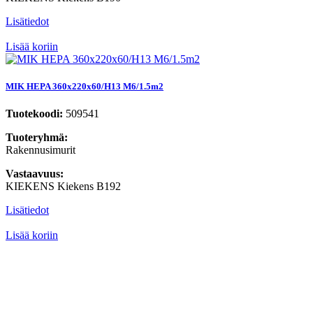
Lisätiedot
Lisää koriin
MIK HEPA 360x220x60/H13 M6/1.5m2
Tuotekoodi:
509541
Tuoteryhmä:
Rakennusimurit
Vastaavuus:
KIEKENS Kiekens B192
Lisätiedot
Lisää koriin