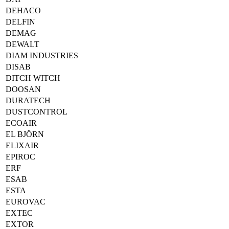
DEHACO
DELFIN
DEMAG
DEWALT
DIAM INDUSTRIES
DISAB
DITCH WITCH
DOOSAN
DURATECH
DUSTCONTROL
ECOAIR
EL BJÖRN
ELIXAIR
EPIROC
ERF
ESAB
ESTA
EUROVAC
EXTEC
EXTOR