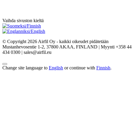
Vaihda sivuston kieltä
© Copyright 2026 Airfil Oy - kaikki oikeudet pidätetään
Mustanhevosentie 1-2, 37800 AKAA, FINLAND | Myynti +358 44
434 0300 | sales@airfil.eu
Change site language to
English
or continue with
Finnish
.