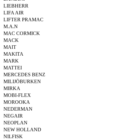
LIEBHERR
LIFA AIR
LIFTER PRAMAC
M.A.N
MAC CORMICK
MACK
MAIT
MAKITA
MARK
MATTEI
MERCEDES BENZ
MILIJÖBURKEN
MIRKA
MOBI-FLEX
MOROOKA
NEDERMAN
NEGAIR
NEOPLAN
NEW HOLLAND
NILFISK