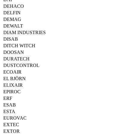
DEHACO
DELFIN
DEMAG
DEWALT
DIAM INDUSTRIES
DISAB
DITCH WITCH
DOOSAN
DURATECH
DUSTCONTROL
ECOAIR
EL BJÖRN
ELIXAIR
EPIROC
ERF
ESAB
ESTA
EUROVAC
EXTEC
EXTOR