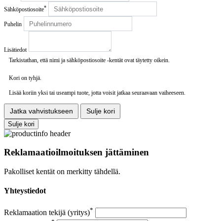
*
Sähköpostiosoite
Puhelin
Lisätiedot
Tarkistathan, että nimi ja sähköpostiosoite -kentät ovat täytetty oikein.
Kori on tyhjä.
Lisää koriin yksi tai useampi tuote, jotta voisit jatkaa seuraavaan vaiheeseen.
Jatka vahvistukseen
Sulje kori
Sulje kori
Reklamaatioilmoituksen jättäminen
Pakolliset kentät on merkitty tähdellä.
Yhteystiedot
*
Reklamaation tekijä (yritys)