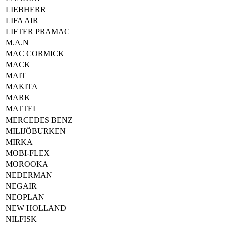
LIEBHERR
LIFA AIR
LIFTER PRAMAC
M.A.N
MAC CORMICK
MACK
MAIT
MAKITA
MARK
MATTEI
MERCEDES BENZ
MILIJÖBURKEN
MIRKA
MOBI-FLEX
MOROOKA
NEDERMAN
NEGAIR
NEOPLAN
NEW HOLLAND
NILFISK