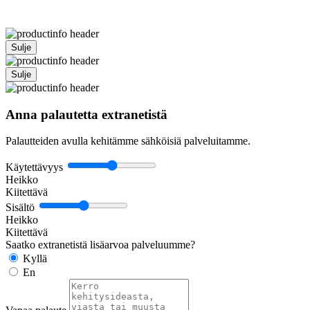
Sulje
Sulje
Anna palautetta extranetistä
Palautteiden avulla kehitämme sähköisiä palveluitamme.
Käytettävyys
Heikko
Kiitettävä
Sisältö
Heikko
Kiitettävä
Saatko extranetistä lisäarvoa palveluumme?
Kyllä
En