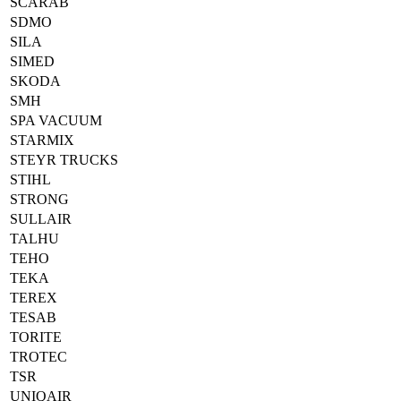
SCARAB
SDMO
SILA
SIMED
SKODA
SMH
SPA VACUUM
STARMIX
STEYR TRUCKS
STIHL
STRONG
SULLAIR
TALHU
TEHO
TEKA
TEREX
TESAB
TORITE
TROTEC
TSR
UNIQAIR