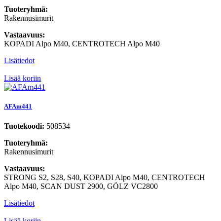
Tuoteryhmä:
Rakennusimurit
Vastaavuus:
KOPADI Alpo M40, CENTROTECH Alpo M40
Lisätiedot
Lisää koriin
AFAm441
Tuotekoodi:
508534
Tuoteryhmä:
Rakennusimurit
Vastaavuus:
STRONG S2, S28, S40, KOPADI Alpo M40, CENTROTECH
Alpo M40, SCAN DUST 2900, GÖLZ VC2800
Lisätiedot
Lisää koriin