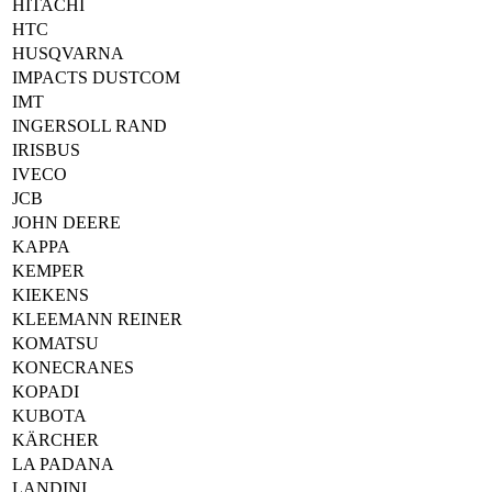
HITACHI
HTC
HUSQVARNA
IMPACTS DUSTCOM
IMT
INGERSOLL RAND
IRISBUS
IVECO
JCB
JOHN DEERE
KAPPA
KEMPER
KIEKENS
KLEEMANN REINER
KOMATSU
KONECRANES
KOPADI
KUBOTA
KÄRCHER
LA PADANA
LANDINI