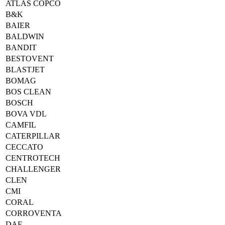
ATLAS COPCO
B&K
BAIER
BALDWIN
BANDIT
BESTOVENT
BLASTJET
BOMAG
BOS CLEAN
BOSCH
BOVA VDL
CAMFIL
CATERPILLAR
CECCATO
CENTROTECH
CHALLENGER
CLEN
CMI
CORAL
CORROVENTA
DAF