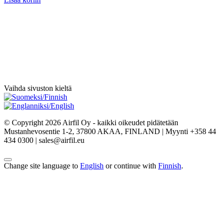
Vaihda sivuston kieltä
© Copyright 2026 Airfil Oy - kaikki oikeudet pidätetään
Mustanhevosentie 1-2, 37800 AKAA, FINLAND | Myynti +358 44
434 0300 | sales@airfil.eu
Change site language to
English
or continue with
Finnish
.