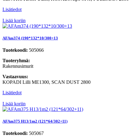
Lisätiedot
Lisää koriin
AFAm374 (190*132*10/300+13
Tuotekoodi:
505066
Tuoteryhmä:
Rakennusimurit
Vastaavuus:
KOPADI Lilli ME1300, SCAN DUST 2800
Lisätiedot
Lisää koriin
AFAm375 H13/1m2 (121*64/302+11)
Tuotekoodi:
505067