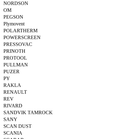
NORDSON
OM
PEGSON
Plymovent
POLARTHERM
POWERSCREEN
PRESSOVAC
PRINOTH
PROTOOL
PULLMAN
PUZER
PY
RAKLA
RENAULT
REV
RIVARD
SANDVIK TAMROCK
SANY
SCAN DUST
SCANIA