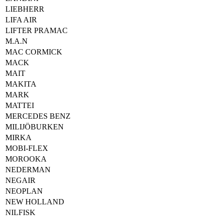
LIEBHERR
LIFA AIR
LIFTER PRAMAC
M.A.N
MAC CORMICK
MACK
MAIT
MAKITA
MARK
MATTEI
MERCEDES BENZ
MILIJÖBURKEN
MIRKA
MOBI-FLEX
MOROOKA
NEDERMAN
NEGAIR
NEOPLAN
NEW HOLLAND
NILFISK