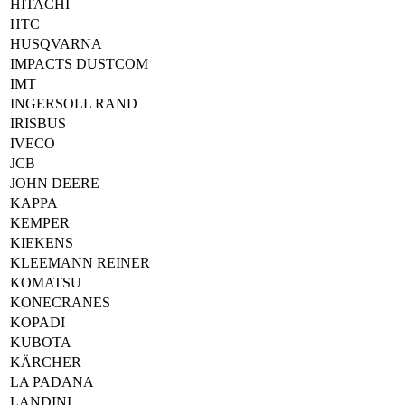
HITACHI
HTC
HUSQVARNA
IMPACTS DUSTCOM
IMT
INGERSOLL RAND
IRISBUS
IVECO
JCB
JOHN DEERE
KAPPA
KEMPER
KIEKENS
KLEEMANN REINER
KOMATSU
KONECRANES
KOPADI
KUBOTA
KÄRCHER
LA PADANA
LANDINI