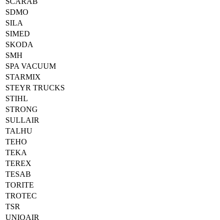
SCARAB
SDMO
SILA
SIMED
SKODA
SMH
SPA VACUUM
STARMIX
STEYR TRUCKS
STIHL
STRONG
SULLAIR
TALHU
TEHO
TEKA
TEREX
TESAB
TORITE
TROTEC
TSR
UNIQAIR