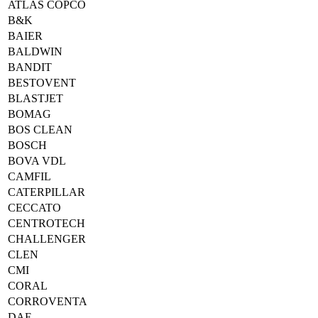
ATLAS COPCO
B&K
BAIER
BALDWIN
BANDIT
BESTOVENT
BLASTJET
BOMAG
BOS CLEAN
BOSCH
BOVA VDL
CAMFIL
CATERPILLAR
CECCATO
CENTROTECH
CHALLENGER
CLEN
CMI
CORAL
CORROVENTA
DAF