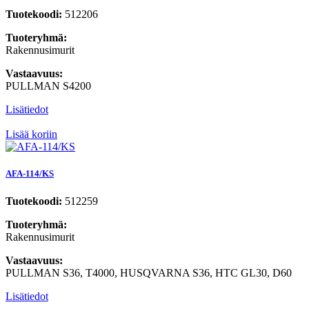
Tuotekoodi:
512206
Tuoteryhmä:
Rakennusimurit
Vastaavuus:
PULLMAN S4200
Lisätiedot
Lisää koriin
AFA-114/KS
Tuotekoodi:
512259
Tuoteryhmä:
Rakennusimurit
Vastaavuus:
PULLMAN S36, T4000, HUSQVARNA S36, HTC GL30, D60
Lisätiedot