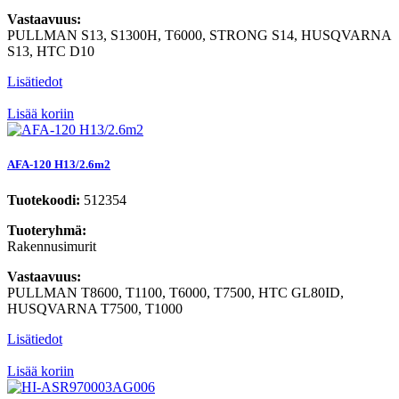
Vastaavuus:
PULLMAN S13, S1300H, T6000, STRONG S14, HUSQVARNA
S13, HTC D10
Lisätiedot
Lisää koriin
AFA-120 H13/2.6m2
Tuotekoodi:
512354
Tuoteryhmä:
Rakennusimurit
Vastaavuus:
PULLMAN T8600, T1100, T6000, T7500, HTC GL80ID,
HUSQVARNA T7500, T1000
Lisätiedot
Lisää koriin