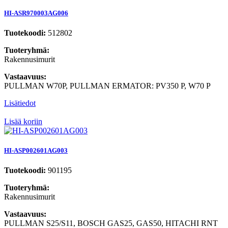
HI-ASR970003AG006
Tuotekoodi:
512802
Tuoteryhmä:
Rakennusimurit
Vastaavuus:
PULLMAN W70P, PULLMAN ERMATOR: PV350 P, W70 P
Lisätiedot
Lisää koriin
HI-ASP002601AG003
Tuotekoodi:
901195
Tuoteryhmä:
Rakennusimurit
Vastaavuus:
PULLMAN S25/S11, BOSCH GAS25, GAS50, HITACHI RNT