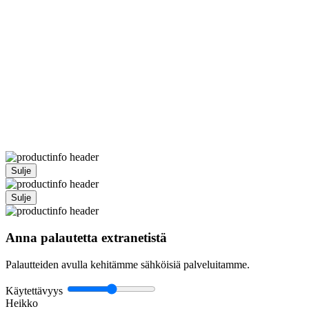
Sulje
Sulje
Anna palautetta extranetistä
Palautteiden avulla kehitämme sähköisiä palveluitamme.
Käytettävyys
Heikko