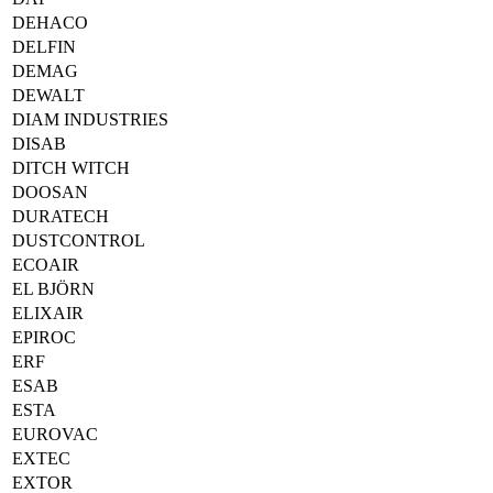
DEHACO
DELFIN
DEMAG
DEWALT
DIAM INDUSTRIES
DISAB
DITCH WITCH
DOOSAN
DURATECH
DUSTCONTROL
ECOAIR
EL BJÖRN
ELIXAIR
EPIROC
ERF
ESAB
ESTA
EUROVAC
EXTEC
EXTOR