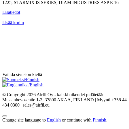
1225, STARMIX IS SERIES, DIAM INDUSTRIES ASP E 16
Lisätiedot
Lisää koriin
Vaihda sivuston kieltä
© Copyright 2026 Airfil Oy - kaikki oikeudet pidätetään
Mustanhevosentie 1-2, 37800 AKAA, FINLAND | Myynti +358 44
434 0300 | sales@airfil.eu
Change site language to
English
or continue with
Finnish
.