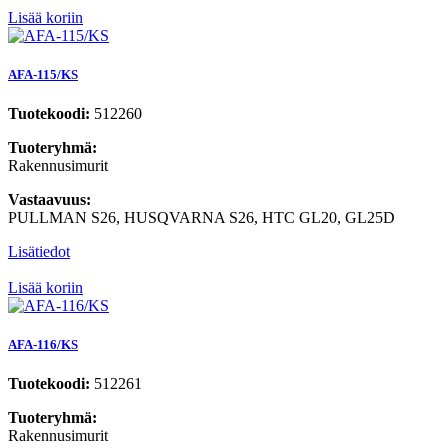
Lisää koriin
AFA-115/KS
Tuotekoodi:
512260
Tuoteryhmä:
Rakennusimurit
Vastaavuus:
PULLMAN S26, HUSQVARNA S26, HTC GL20, GL25D
Lisätiedot
Lisää koriin
AFA-116/KS
Tuotekoodi:
512261
Tuoteryhmä:
Rakennusimurit