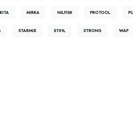
KITA
MIRKA
NILFISK
PROTOOL
P
M
STARMIX
STIHL
STRONG
WAP