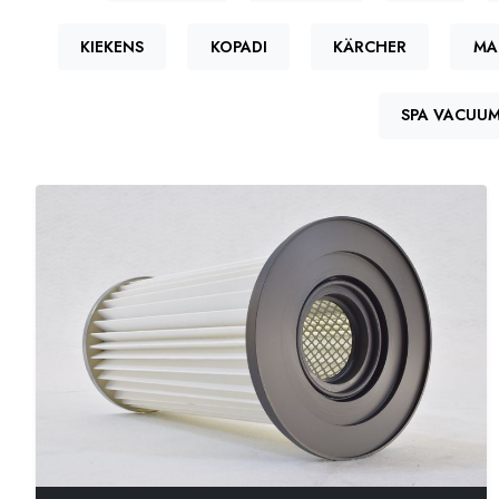
KIEKENS
KOPADI
KÄRCHER
MA
SPA VACUU