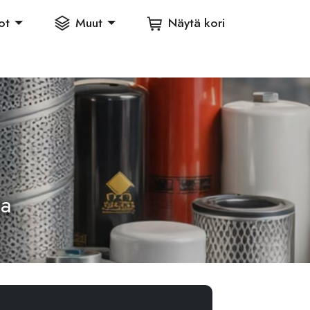
ot
Muut
Näytä kori
ia