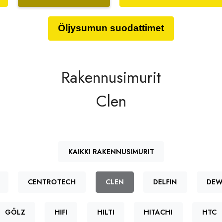
Öljysumun suodattimet
Rakennusimurit
Clen
KAIKKI RAKENNUSIMURIT
CENTROTECH
CLEN
DELFIN
DEW
GÖLZ
HIFI
HILTI
HITACHI
HTC