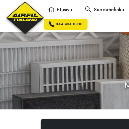
Etusivu
Suodatinhaku
044 434 0300
M