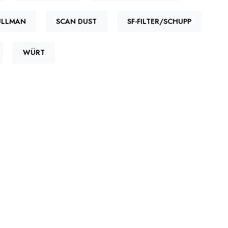
ULLMAN
SCAN DUST
SF-FILTER/SCHUPP
WÜRT