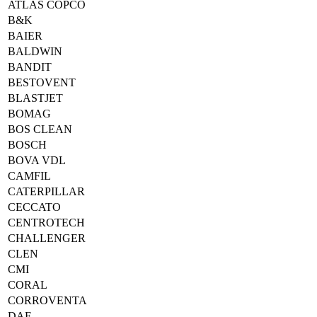
ATLAS COPCO
B&K
BAIER
BALDWIN
BANDIT
BESTOVENT
BLASTJET
BOMAG
BOS CLEAN
BOSCH
BOVA VDL
CAMFIL
CATERPILLAR
CECCATO
CENTROTECH
CHALLENGER
CLEN
CMI
CORAL
CORROVENTA
DAF