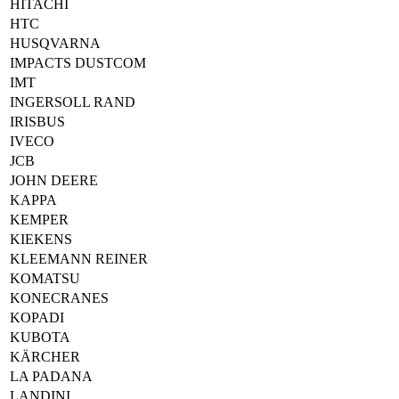
HITACHI
HTC
HUSQVARNA
IMPACTS DUSTCOM
IMT
INGERSOLL RAND
IRISBUS
IVECO
JCB
JOHN DEERE
KAPPA
KEMPER
KIEKENS
KLEEMANN REINER
KOMATSU
KONECRANES
KOPADI
KUBOTA
KÄRCHER
LA PADANA
LANDINI