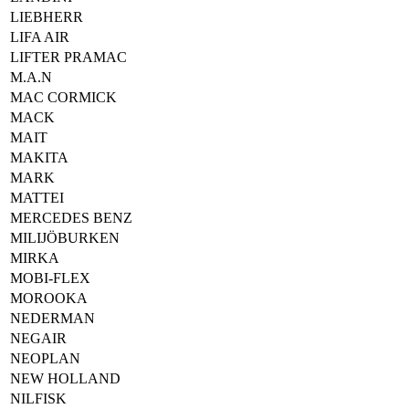
LIEBHERR
LIFA AIR
LIFTER PRAMAC
M.A.N
MAC CORMICK
MACK
MAIT
MAKITA
MARK
MATTEI
MERCEDES BENZ
MILIJÖBURKEN
MIRKA
MOBI-FLEX
MOROOKA
NEDERMAN
NEGAIR
NEOPLAN
NEW HOLLAND
NILFISK