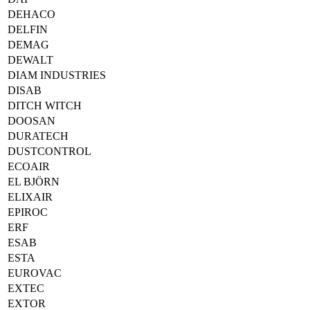
DEHACO
DELFIN
DEMAG
DEWALT
DIAM INDUSTRIES
DISAB
DITCH WITCH
DOOSAN
DURATECH
DUSTCONTROL
ECOAIR
EL BJÖRN
ELIXAIR
EPIROC
ERF
ESAB
ESTA
EUROVAC
EXTEC
EXTOR